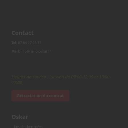
Contact
Tel:
07 64 17 93 73
Mail:
info@hello-oskar.fr
Heures de service : lun-ven de 09:00-12:00 et 13:00-
17:00
Rétractation du contrat
Oskar
-
Kits de cheminées