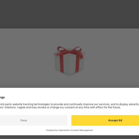
Souhaitez-vous...
5% de remise
Oui? Inscrivez-vous pour bénéficier de l'offre !