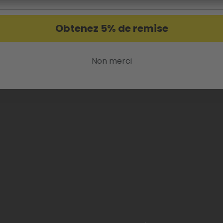
Obtenez 5% de remise
Non merci