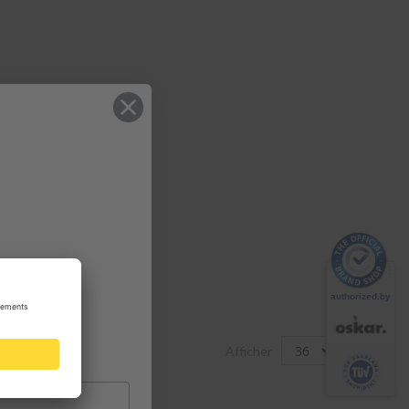
Afficher
par page