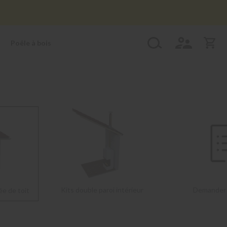
Poêle à bois
Kits double paroi intérieur
Demander 
ée de toit