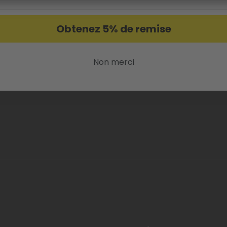
Obtenez 5% de remise
Non merci