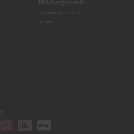
Téléchargements
- Attestation de conformité
- Garantie
nt